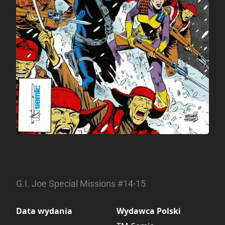
G.I. Joe #24 (6/1994)
G.I. Joe Special Missions #14-15
Data wydania
Wydawca Polski