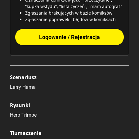
“kupka wstydu”, “lista życzeń”, “mam autograf"
Zgłaszania brakujących w bazie komiksów
Zgłaszanie poprawek i błędów w komiksach
Logowanie / Rejestracja
Scenariusz
Larry Hama
Rysunki
Herb Trimpe
Tłumaczenie