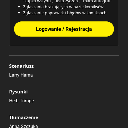
“kupka wstydu”, “lista życzeń”, “mam autograf"
Zgłaszania brakujących w bazie komiksów
Zgłaszanie poprawek i błędów w komiksach
Logowanie / Rejestracja
Scenariusz
Larry Hama
Rysunki
Herb Trimpe
Tłumaczenie
Anna Szczuka