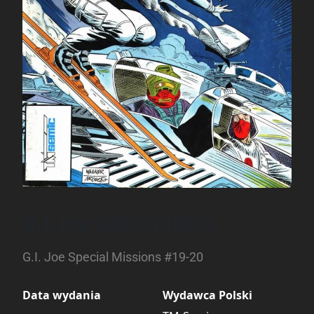
G.I. Joe #26 (2/1995)
G.I. Joe Special Missions #19-20
Data wydania
Wydawca Polski