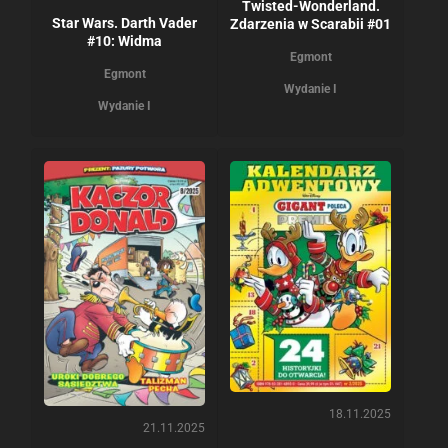
Twisted-Wonderland.
Star Wars. Darth Vader
Zdarzenia w Scarabii #01
#10: Widma
Egmont
Egmont
Wydanie I
Wydanie I
18.11.2025
21.11.2025