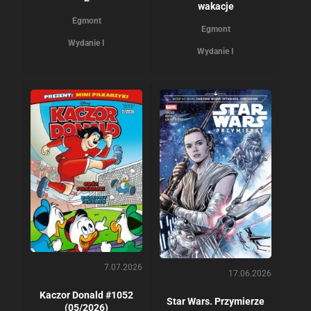
wakacje
Egmont
Egmont
Wydanie I
Wydanie I
7.07.2026
17.06.2026
Kaczor Donald #1052
Star Wars. Przymierze
(05/2026)