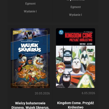
Egmont
Egmont
Wydanie I
Wydanie I
6.05.2026
20.05.2026
Kingdom Come. Przyjdź
Wielcy bohaterowie
Królestwo
Disneya. Wujek Sknerus,