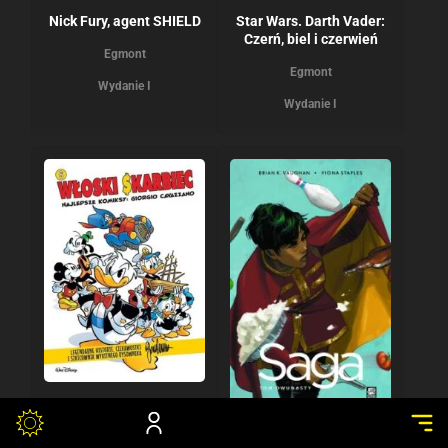
Nick Fury, agent SHIELD
Star Wars. Darth Vader:
Czerń, biel i czerwień
Egmont
Egmont
Wydanie I
Wydanie I
24.09.2025
18.09.2025
Włoski Skarbiec.