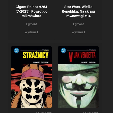
Gigant Poleca #264
Star Wars. Wielka
(7/2025): Powrót do
Republika: Na skraju
mikroświata
równowagi #04
Egmont
Egmont
Wydanie I
Wydanie I