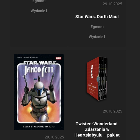
Egmont
29.10.2025
Wydanie I
Star Wars. Darth Maul
Egmont
Wydanie I
29.10.2025
Twisted-Wonderland.
Zdarzenia w
Heartslabyulu – pakiet
29.10.2025