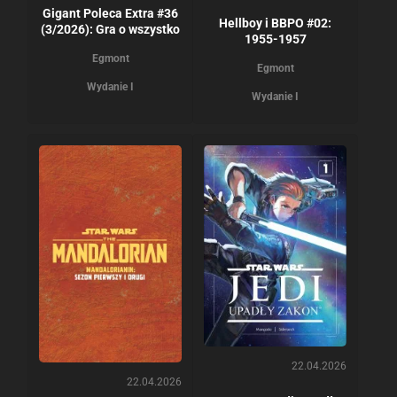
Gigant Poleca Extra #36
Hellboy i BBPO #02:
(3/2026): Gra o wszystko
1955-1957
Egmont
Egmont
Wydanie I
Wydanie I
22.04.2026
22.04.2026