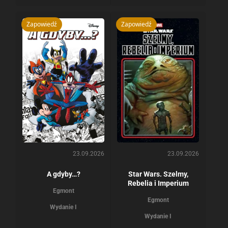
Zapowiedź
Zapowiedź
23.09.2026
23.09.2026
A gdyby…?
Star Wars. Szelmy,
Rebelia i Imperium
Egmont
Egmont
Wydanie I
Wydanie I