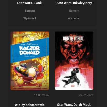
Star Wars. Ewoki
Star Wars. Inkwizytorzy
Egmont
Egmont
Wydanie I
Wydanie I
25.02.2026
11.03.2026
Star Wars. Darth Maul:
Wielcy bohaterowie