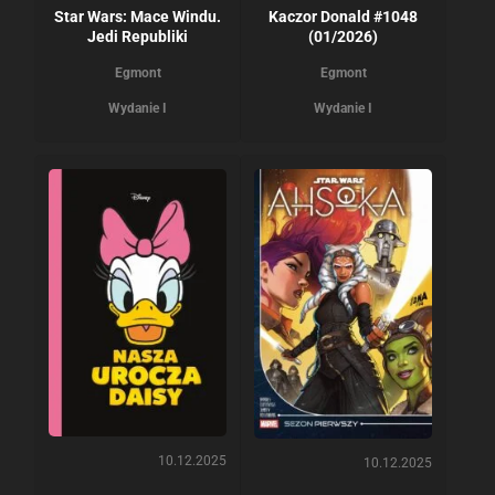
Star Wars: Mace Windu.
Kaczor Donald #1048
Jedi Republiki
(01/2026)
Egmont
Egmont
Wydanie I
Wydanie I
10.12.2025
10.12.2025