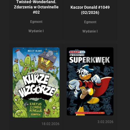
Twisted-Wonderland.
Zdarzenia w Octavinelle
Kaczor Donald #1049
#02
(02/2026)
Egmont
Egmont
Wydanie I
Wydanie I
3.02.2026
18.02.2026