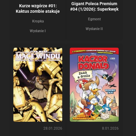
Gigant Poleca Premium
Kurze wzgórze #01:
#04 (1/2026): Superkwęk
Kaktus zombie atakuje
Egmont
Kropka
Wydanie II
Wydanie I
28.01.2026
8.01.2026