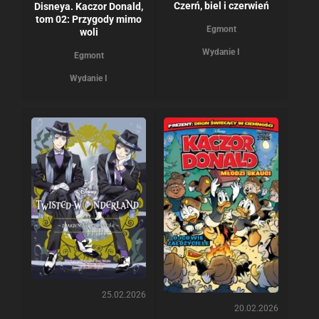
Czerń, biel i czerwień
Disneya. Kaczor Donald,
tom 02: Przygody mimo
Egmont
woli
Wydanie I
Egmont
Wydanie I
25.02.2026
20.02.2026