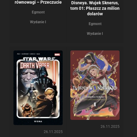
równowagi – Przeczucie
Disneya. Wujek Sknerus,
tom 01: Płaszcz za milion
Egmont
dolarów
Wydanie I
Egmont
Wydanie I
26.11.2025
26.11.2025