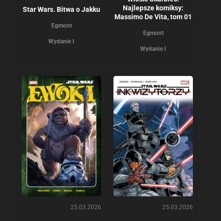
Najlepsze komiksy:
Star Wars. Bitwa o Jakku
Massimo De Vita, tom 01
Egmont
Egmont
Wydanie I
Wydanie I
25.03.2026
25.03.2026