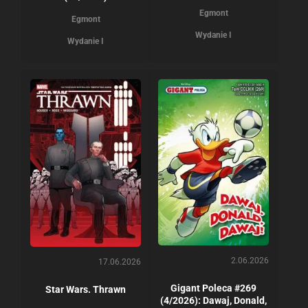
Egmont
Egmont
Wydanie I
Wydanie I
2.06.2026
17.06.2026
Gigant Poleca #269
Star Wars. Thrawn
(4/2026): Dawaj, Donald,