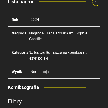
Lista nagród
2024
Nagroda Translatorska im. Sophie
Castille
Najlepsze tłumaczenie komiksu na
język polski
Nominacja
Komiksografia
Filtry