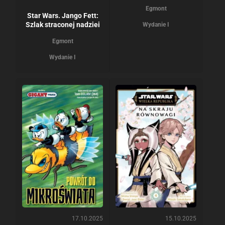
Egmont
Star Wars. Jango Fett:
Szlak straconej nadziei
Wydanie I
Egmont
Wydanie I
17.10.2025
15.10.2025