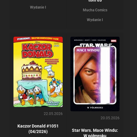
Wydanie I
Mucha Comics
Wydanie I
22.05.2026
20.05.2026
Kaczor Donald #1051
Star Wars. Mace Windu:
(04/2026)
W półmroku