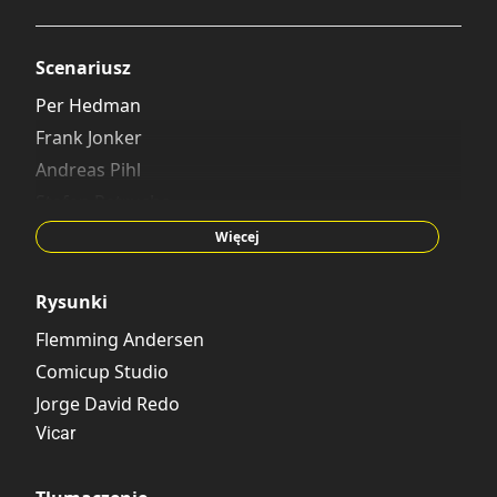
Scenariusz
Per Hedman
Frank Jonker
Andreas Pihl
Stefan Petrucha
Dave Angus
Więcej
Rysunki
Flemming Andersen
Comicup Studio
Jorge David Redo
Vicar