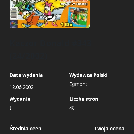
Kaczor Donald #343
(24/2002)
Data wydania
Wydawca Polski
Egmont
12.06.2002
Wydanie
Liczba stron
I
48
Średnia ocen
Twoja ocena