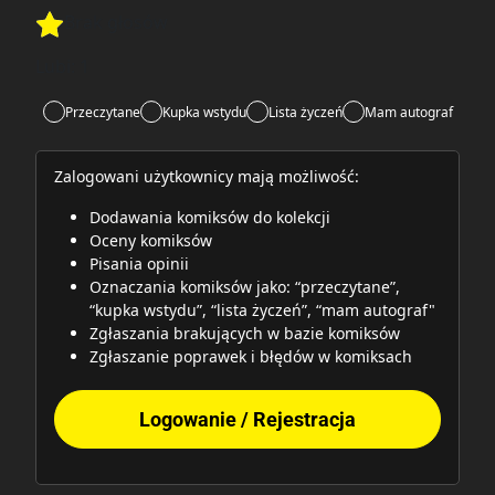
Brak głosów
Rate this item:
Rate this item:
Submit
Lubi:
1
Przeczytane
Kupka wstydu
Lista życzeń
Mam autograf
Zalogowani użytkownicy mają możliwość:
Dodawania komiksów do kolekcji
Oceny komiksów
Pisania opinii
Oznaczania komiksów jako: “przeczytane”,
“kupka wstydu”, “lista życzeń”, “mam autograf"
Zgłaszania brakujących w bazie komiksów
Zgłaszanie poprawek i błędów w komiksach
Logowanie / Rejestracja