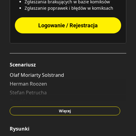
Zgłaszania brakujących w bazie komiksów
Zgłaszanie poprawek i błędów w komiksach
Logowanie / Rejestracja
Scenariusz
Olaf Moriarty Solstrand
Herman Roozen
Stefan Petrucha
Ruud Straatman
Evert Geradts
Więcej
Rysunki