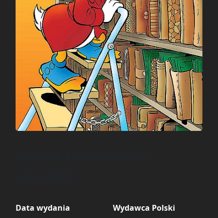
Kaczor Donald #722
(36/2009)
Data wydania
Wydawca Polski