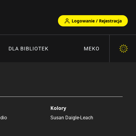
Logowanie / Rejestracja
DLA BIBLIOTEK
MEKO
)
Kolory
udio
Susan Daigle-Leach