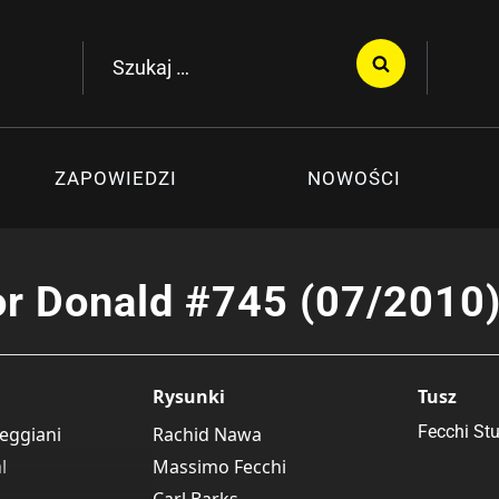
Szukaj:
ZAPOWIEDZI
NOWOŚCI
r Donald #745 (07/2010
Rysunki
Tusz
Fecchi St
teggiani
Rachid Nawa
l
Massimo Fecchi