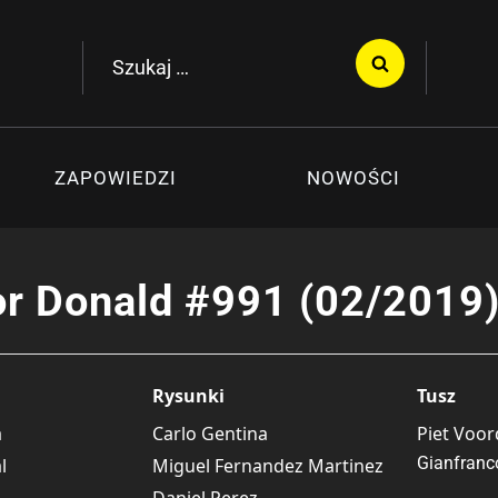
Szukaj:
ZAPOWIEDZI
NOWOŚCI
r Donald #991 (02/2019
Rysunki
Tusz
a
Carlo Gentina
Piet Voor
Gianfranco
l
Miguel Fernandez Martinez