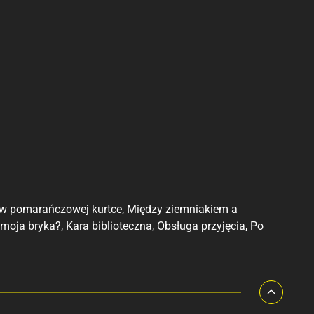
a w pomarańczowej kurtce, Między ziemniakiem a
oja bryka?, Kara biblioteczna, Obsługa przyjęcia, Po