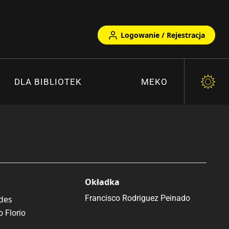
Logowanie / Rejestracja
DLA BIBLIOTEK
MEKO
)
Okładka
Francisco Rodriguez Peinado
des
 Florio