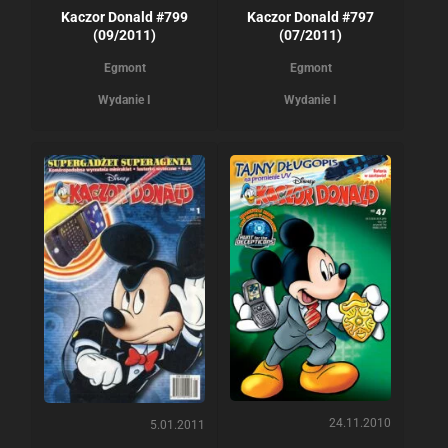
Kaczor Donald #799
Kaczor Donald #797
(09/2011)
(07/2011)
Egmont
Egmont
Wydanie I
Wydanie I
24.11.2010
5.01.2011