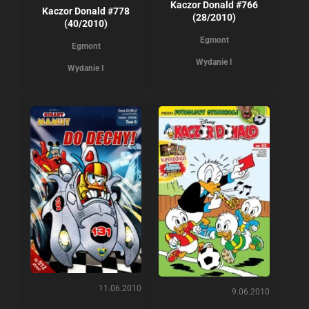
Kaczor Donald #766
Kaczor Donald #778
(28/2010)
(40/2010)
Egmont
Egmont
Wydanie I
Wydanie I
11.06.2010
9.06.2010