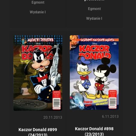
Egmont
Egmont
Wydanie I
Wydanie I
6.11.2013
20.11.2013
Kaczor Donald #898
Kaczor Donald #899
(23/2013)
(24/2013)