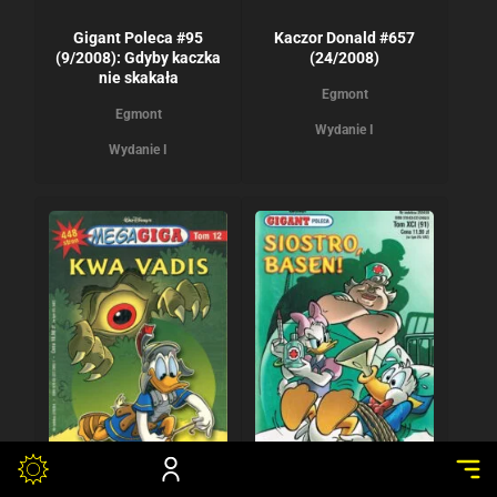
Gigant Poleca #95
Kaczor Donald #657
(9/2008): Gdyby kaczka
(24/2008)
nie skakała
Egmont
Egmont
Wydanie I
Wydanie I