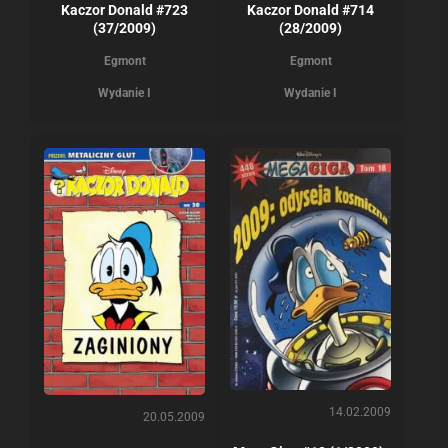
Kaczor Donald #723
Kaczor Donald #714
(37/2009)
(28/2009)
Egmont
Egmont
Wydanie I
Wydanie I
14.02.2009
20.05.2009