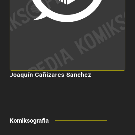
Joaquín Cañizares Sanchez
Komiksografia