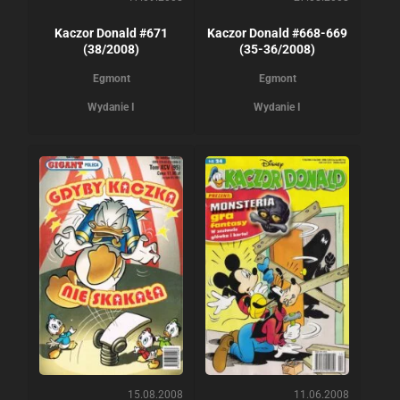
Kaczor Donald #671
Kaczor Donald #668-669
(38/2008)
(35-36/2008)
Egmont
Egmont
Wydanie I
Wydanie I
15.08.2008
11.06.2008