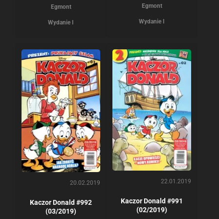
Egmont
Egmont
Wydanie I
Wydanie I
22.01.2019
20.02.2019
Kaczor Donald #991
Kaczor Donald #992
(02/2019)
(03/2019)