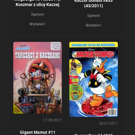
Kaczor Donald #833
Koszmar z ulicy Kaczej
(43/2011)
Egmont
Egmont
Wydanie I
Wydanie I
17.08.2011
20.07.2011
Gigant Mamut #11