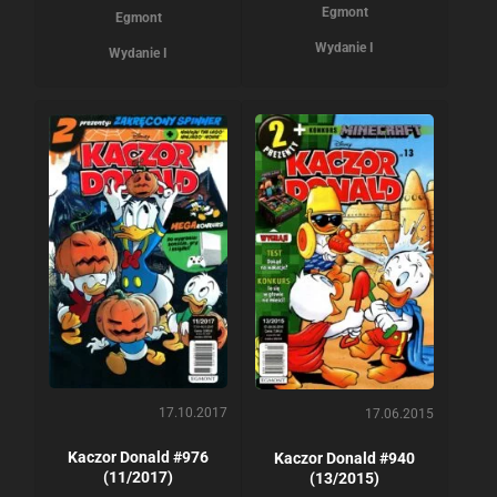
Egmont
Egmont
Wydanie I
Wydanie I
17.10.2017
17.06.2015
Kaczor Donald #976
Kaczor Donald #940
(11/2017)
(13/2015)