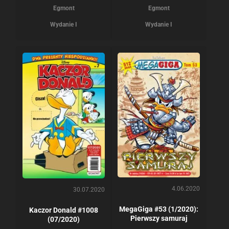
Egmont
Egmont
Wydanie I
Wydanie I
4.06.2020
30.07.2020
MegaGiga #53 (1/2020):
Kaczor Donald #1008
Pierwszy samuraj
(07/2020)