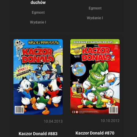
duchów
Egmont
Egmont
Wydanie I
Wydanie I
10.10.2012
10.04.2013
Kaczor Donald #870
Kaczor Donald #883