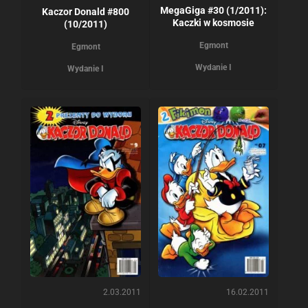
MegaGiga #30 (1/2011):
Kaczor Donald #800
Kaczki w kosmosie
(10/2011)
Egmont
Egmont
Wydanie I
Wydanie I
2.03.2011
16.02.2011