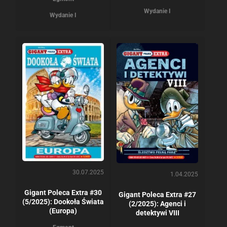
Wydanie I
Wydanie I
30.07.2025
1.04.2025
Gigant Poleca Extra #30
Gigant Poleca Extra #27
(5/2025): Dookoła Świata
(2/2025): Agenci i
(Europa)
detektywi VIII