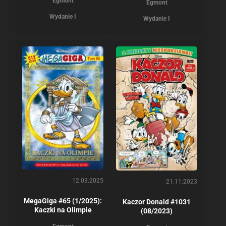
Egmont
Egmont
Wydanie I
Wydanie I
12.03.2025
21.11.2023
MegaGiga #65 (1/2025):
Kaczor Donald #1031
Kaczki na Olimpie
(08/2023)