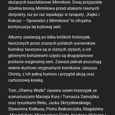
służących kasztelanowi Mirmiłowi. Dwaj przyjaciele
dzielnie bronią Mirmiłowa przed atakami niecnych
zbójcerzy, raz po raz wpadając w tarapaty. „Kajko i
Kokosz – Opowieści z Mirmiłowa” to oficjalna
kontynuacja tej kultowej serii.
Albumy zawierają po kilka krótkich historyjek,
tworzonych przez znanych polskich rysowników.
Komiksy tworzone są w różnych stylach, a ich
głównymi bohaterami często są drugoplanowe
postacie oryginalnej serii. Zawsze jednak pozostają
wierne duchowi oryginalnych komiksów Janusza
Christy, z ich pełną humoru i przygód akcją oraz
cartoonową kreską.
Tom „Oferma Wielki” zawiera osiem historyjek ze
scenariuszami Macieja Kura i Tomasza Samojlika
oraz rysunkami Bédu, Jacka Skrzydlewskiego,
Sławomira Kiełbusa, Piotra Bednarczyka, Magdaleny