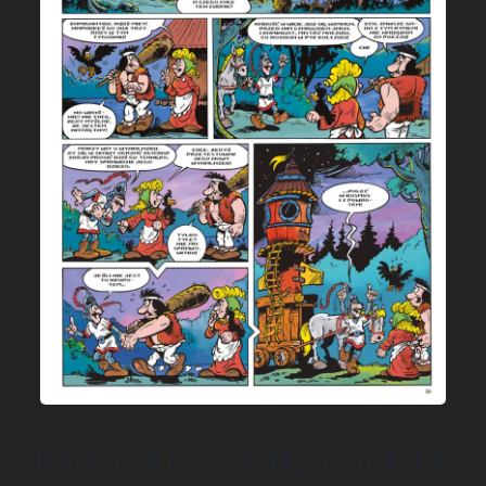
Kajko i Kokosz. Opowieści z