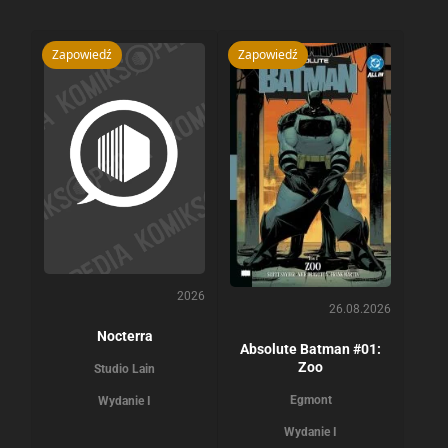
Zapowiedź
Zapowiedź
2026
26.08.2026
Nocterra
Absolute Batman #01:
Zoo
Studio Lain
Egmont
Wydanie I
Wydanie I