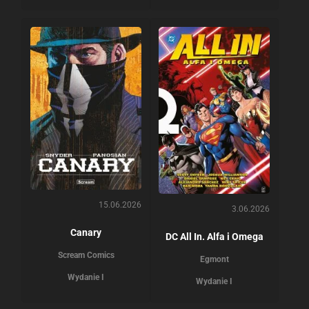
15.06.2026
3.06.2026
Canary
DC All In. Alfa i Omega
Scream Comics
Egmont
Wydanie I
Wydanie I