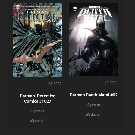
12.2021
03.2022
Batman Death Metal #02
Batman. Detective
Comics #1027
Egmont
Egmont
Wydanie I
Wydanie I