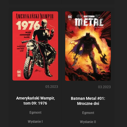
05.2023
03.2023
Amerykański Wampir,
Batman Metal #01:
tom 09: 1976
Mroczne dni
Egmont
Egmont
Wydanie I
Wydanie II