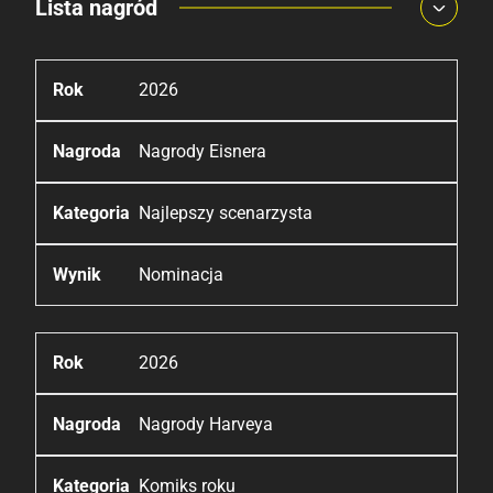
Lista nagród
2026
Nagrody Eisnera
Najlepszy scenarzysta
Nominacja
2026
Nagrody Harveya
Komiks roku