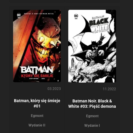
03.2023
11.2022
Batman, który się śmieje
Batman Noir. Black &
#01
White #03: Pięść demona
Egmont
Egmont
Wydanie II
Wydanie I