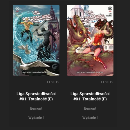
11.2019
11.2019
Liga Sprawiedliwości
Liga Sprawiedliwości
#01: Totalność (E)
#01: Totalność (F)
Egmont
Egmont
Wydanie I
Wydanie I