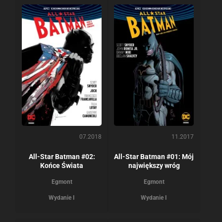
07.2018
11.2017
All-Star Batman #02:
All-Star Batman #01: Mój
Końce Świata
największy wróg
Egmont
Egmont
Wydanie I
Wydanie I