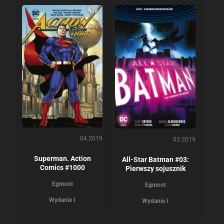
04.2019
03.2019
Superman. Action
All-Star Batman #03:
Comics #1000
Pierwszy sojusznik
Egmont
Egmont
Wydanie I
Wydanie I