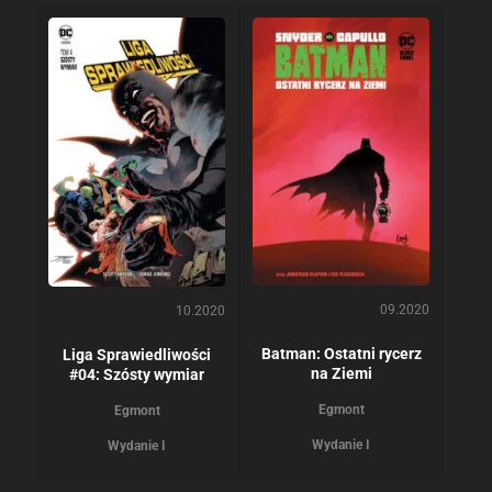
09.2020
10.2020
Batman: Ostatni rycerz
Liga Sprawiedliwości
na Ziemi
#04: Szósty wymiar
Egmont
Egmont
Wydanie I
Wydanie I