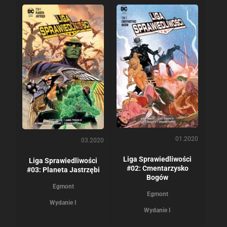
01.2020
03.2020
Liga Sprawiedliwości
Liga Sprawiedliwości
#02: Cmentarzysko
#03: Planeta Jastrzębi
Bogów
Egmont
Egmont
Wydanie I
Wydanie I