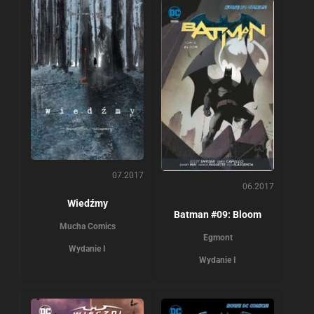
07.2017
06.2017
Wiedźmy
Batman #09: Bloom
Mucha Comics
Egmont
Wydanie I
Wydanie I