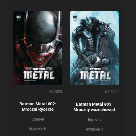
03.2023
03.2023
Batman Metal #02:
Batman Metal #03:
Mroczni Rycerze
Mroczny wczechświat
Egmont
Egmont
Wydanie II
Wydanie II