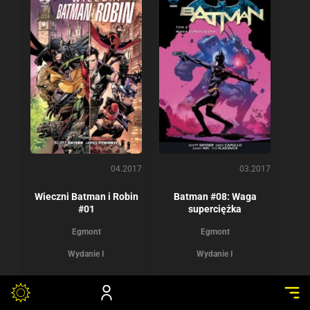
04.2017
03.2017
Wieczni Batman i Robin
Batman #08: Waga
#01
superciężka
Egmont
Egmont
Wydanie I
Wydanie I