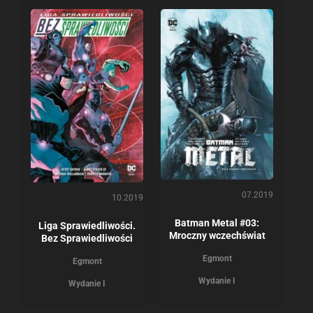
07.2019
10.2019
Batman Metal #03:
Liga Sprawiedliwości.
Mroczny wczechświat
Bez Sprawiedliwości
Egmont
Egmont
Wydanie I
Wydanie I