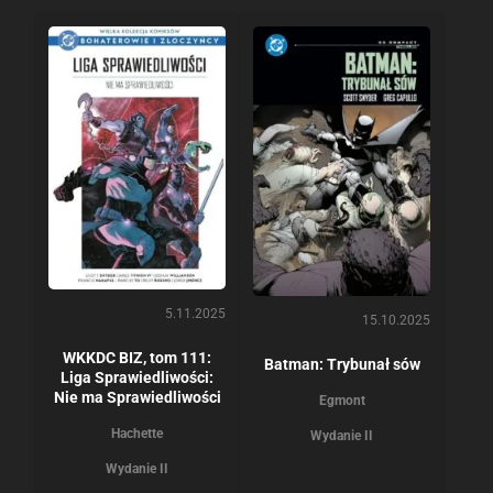
5.11.2025
15.10.2025
WKKDC BIZ, tom 111:
Batman: Trybunał sów
Liga Sprawiedliwości:
Nie ma Sprawiedliwości
Egmont
Hachette
Wydanie II
Wydanie II