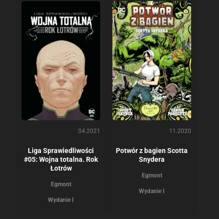
04.2021
11.2020
Liga Sprawiedliwości
Potwór z bagien Scotta
#05: Wojna totalna. Rok
Snydera
Łotrów
Egmont
Egmont
Wydanie I
Wydanie I