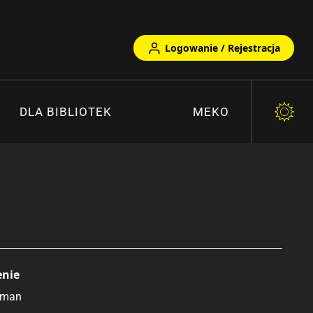
Logowanie / Rejestracja
DLA BIBLIOTEK
MEKO
enie
lman