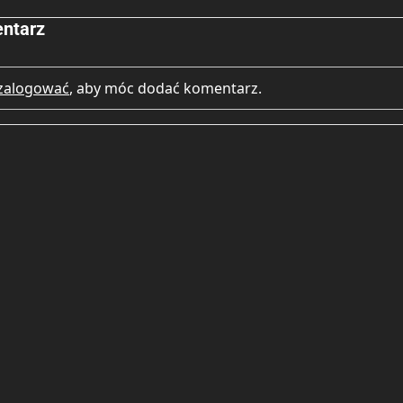
ntarz
zalogować
, aby móc dodać komentarz.