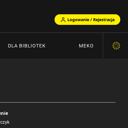
Logowanie / Rejestracja
DLA BIBLIOTEK
MEKO
enie
rczyk