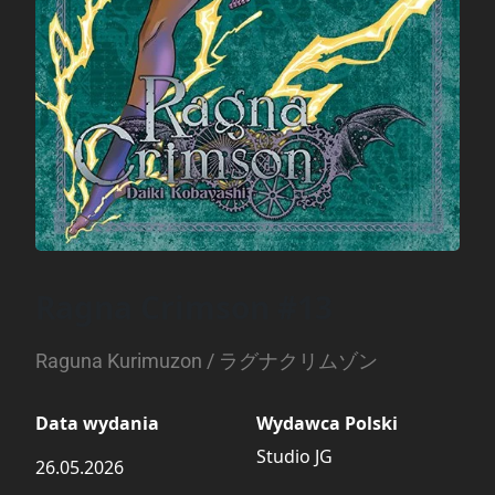
Ragna Crimson #13
Raguna Kurimuzon / ラグナクリムゾン
Data wydania
Wydawca Polski
Studio JG
26.05.2026