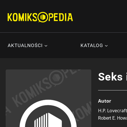
Przejdź
do
treści
AKTUALNOŚCI
KATALOG
Seks 
Autor
H.P. Lovecraf
Robert E. How