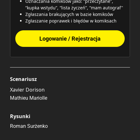
Oznaczania komiksów jako: “przeczytane”,
“kupka wstydu”, “lista życzeń”, “mam autograf"
Zgłaszania brakujących w bazie komiksów
Zgłaszanie poprawek i błędów w komiksach
Logowanie / Rejestracja
Scenariusz
Xavier Dorison
Mathieu Mariolle
Rysunki
Roman Surżenko