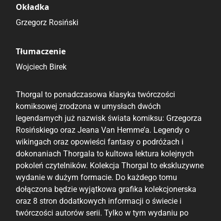
Okładka
Grzegorz Rosiński
Tłumaczenie
Wojciech Birek
Thorgal to ponadczasowa klasyka twórczości
komiksowej zrodzona w umysłach dwóch
legendarnych już nazwisk świata komiksu: Grzegorza
Rosińskiego oraz Jeana Van Hemme’a. Legendy o
wikingach oraz opowieści fantasy o podróżach i
dokonaniach Thorgala to kultowa lektura kolejnych
pokoleń czytelników. Kolekcja Thorgal to ekskluzywne
wydanie w dużym formacie. Do każdego tomu
dołączona będzie wyjątkowa grafika kolekcjonerska
oraz 8 stron dodatkowych informacji o świecie i
twórczości autorów serii. Tylko w tym wydaniu po