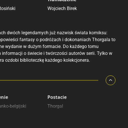
Rosiński
Wojciech Birek
ch dwóch legendarnych już nazwisk świata komiksu:
powieści fantasy o podróżach i dokonaniach Thorgala to
zywne wydanie w dużym formacie. Do każdego tomu
nformacji o świecie i twórczości autorów serii. Tylko w
óra ozdobi biblioteczkę każdego kolekcjonera.
enie
Postacie
nko-belgijski
Thorgal