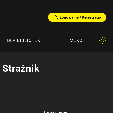
Logowanie / Rejestracja
DLA BIBLIOTEK
MEKO
 Strażnik
Tłumaczenie