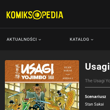
Przejdź
do
treści
AKTUALNOŚCI
KATALOG
Usagi
The Usagi Yo
Scenariusz
Stan Sakai