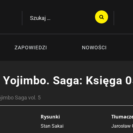
Szukaj:
ZAPOWIEDZI
NOWOŚCI
 Yojimbo. Saga: Księga 
jimbo Saga vol. 5
Rysunki
Tłumacz
Stan Sakai
Jarosław 