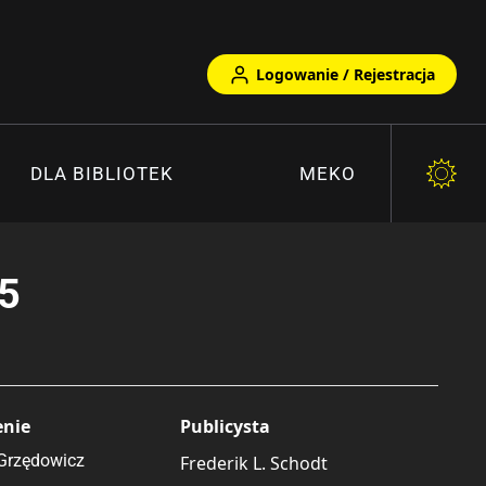
Logowanie / Rejestracja
DLA BIBLIOTEK
MEKO
05
enie
Publicysta
Grzędowicz
Frederik L. Schodt