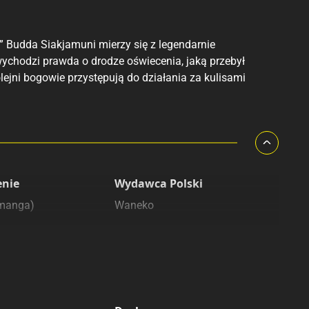
” Budda Siakjamuni mierzy się z legendarnie
ychodzi prawda o drodze oświecenia, jaką przebył
lejni bogowie przystępują do działania za kulisami
enie
Wydawca Polski
(manga)
Waneko