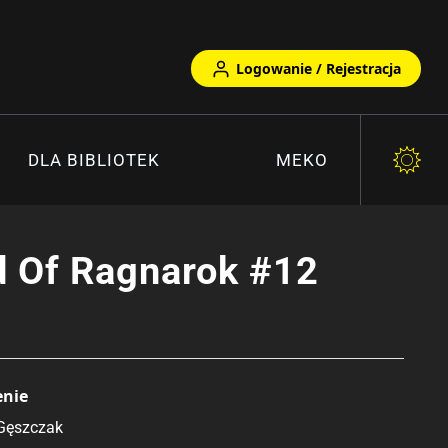
Logowanie / Rejestracja
DLA BIBLIOTEK
MEKO
d Of Ragnarok #12
enie
Gęszczak