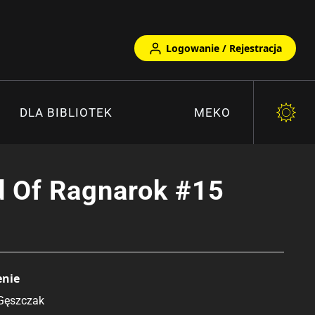
Logowanie / Rejestracja
DLA BIBLIOTEK
MEKO
d Of Ragnarok #15
enie
Gęszczak