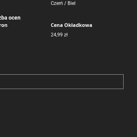
Czerń / Biel
zba ocen
tron
Cena Okładkowa
24,99 zł