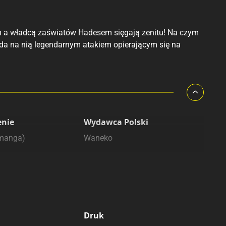
 a władcą zaświatów Hadesem sięgają zenitu! Na czym
da na nią legendarnym atakiem opierającym się na
enie
Wydawca Polski
(manga)
Waneko
Druk