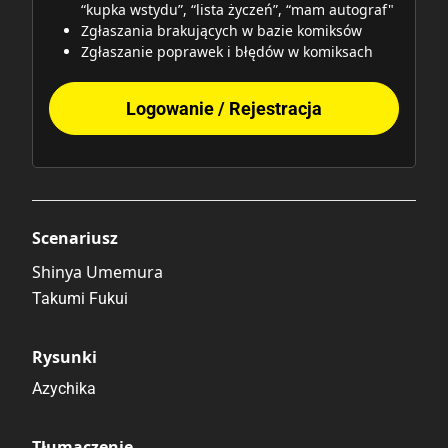
“kupka wstydu”, “lista życzeń”, “mam autograf"
Zgłaszania brakujących w bazie komiksów
Zgłaszanie poprawek i błędów w komiksach
Logowanie / Rejestracja
Scenariusz
Shinya Umemura
Takumi Fukui
Rysunki
Azychika
Tłumaczenie