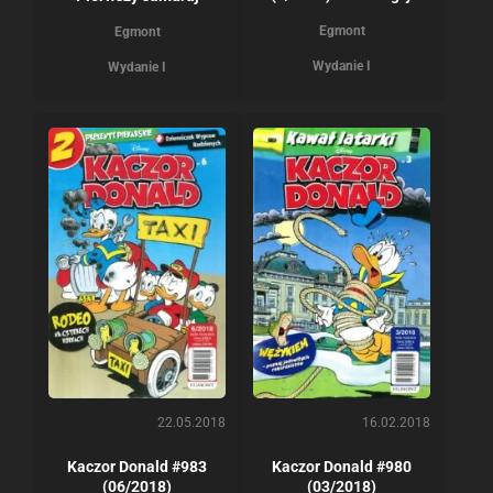
Egmont
Egmont
Wydanie I
Wydanie I
22.05.2018
16.02.2018
Kaczor Donald #983
Kaczor Donald #980
(06/2018)
(03/2018)