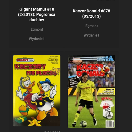
Gigant Mamut #18
Kaczor Donald #878
(2/2013): Pogromca
(03/2013)
duchów
Egmont
Egmont
Wydanie I
Wydanie I