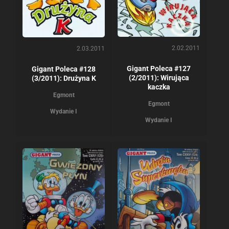
2.02.2011
2.03.2011
Gigant Poleca #127
Gigant Poleca #128
(2/2011): Wirująca
(3/2011): Drużyna K
kaczka
Egmont
Egmont
Wydanie I
Wydanie I