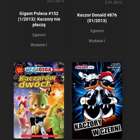
3.01.2013
2.01.2013
Gigant Poleca #152
Kaczor Donald #876
(1/2013): Kaczory nie
(01/2013)
płaczą
Egmont
Egmont
Wydanie I
Wydanie I