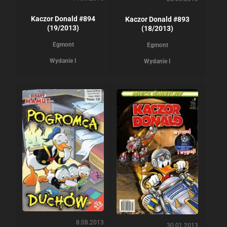
Kaczor Donald #894
Kaczor Donald #893
(19/2013)
(18/2013)
Egmont
Egmont
Wydanie I
Wydanie I
8.08.2013
30.01.2013