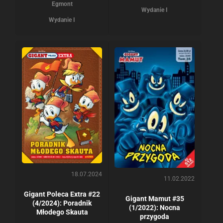
Egmont
Wydanie I
Wydanie I
18.07.2024
11.02.2022
Gigant Poleca Extra #22
Gigant Mamut #35
(4/2024): Poradnik
(1/2022): Nocna
Młodego Skauta
przygoda