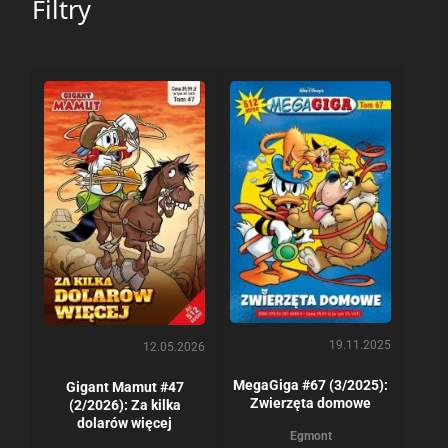
Filtry
19.11.2025
12.05.2026
MegaGiga #67 (3/2025):
Gigant Mamut #47
Zwierzęta domowe
(2/2026): Za kilka
dolarów więcej
Egmont