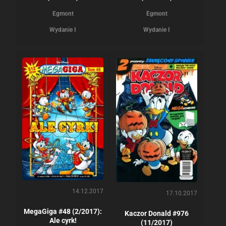
Egmont
Egmont
Wydanie I
Wydanie I
14.12.2017
17.10.2017
MegaGiga #48 (2/2017):
Kaczor Donald #976
Ale cyrk!
(11/2017)