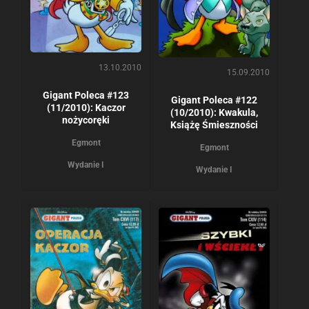
13.10.2010
15.09.2010
Gigant Poleca #123
Gigant Poleca #122
(11/2010): Kaczor
(10/2010): Kwakula,
nożycoręki
Książę Śmieszności
Egmont
Egmont
Wydanie I
Wydanie I