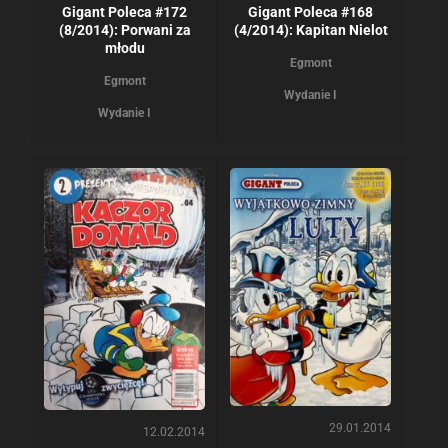
Gigant Poleca #172
Gigant Poleca #168
(8/2014): Porwani za
(4/2014): Kapitan Nielot
młodu
Egmont
Egmont
Wydanie I
Wydanie I
29.01.2014
12.02.2014