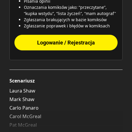
Pisania opinii
Oznaczania komiksów jako: “przeczytane”,
“kupka wstydu”, “lista życzeń”, “mam autograf"
Zgłaszania brakujących w bazie komiksów
Zgłaszanie poprawek i błędów w komiksach
Logowanie / Rejestracja
Scenariusz
Laura Shaw
Mark Shaw
Carlo Panaro
Carol McGreal
Pat McGreal