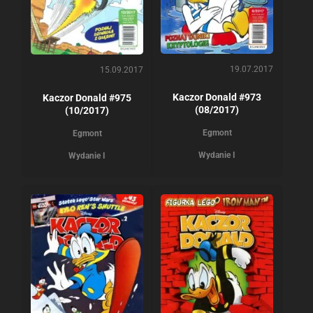
19.07.2017
15.09.2017
Kaczor Donald #973
Kaczor Donald #975
(08/2017)
(10/2017)
Egmont
Egmont
Wydanie I
Wydanie I