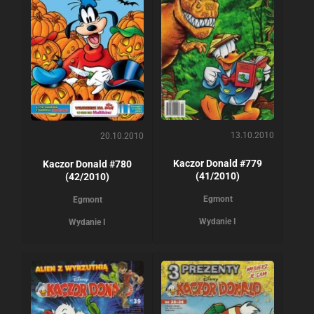
13.10.2010
20.10.2010
Kaczor Donald #779
Kaczor Donald #780
(41/2010)
(42/2010)
Egmont
Egmont
Wydanie I
Wydanie I