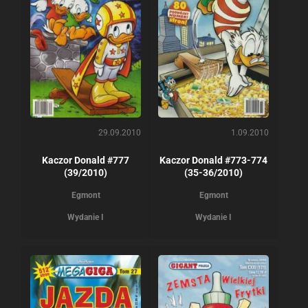
29.09.2010
1.09.2010
Kaczor Donald #777
Kaczor Donald #773-774
(39/2010)
(35-36/2010)
Egmont
Egmont
Wydanie I
Wydanie I