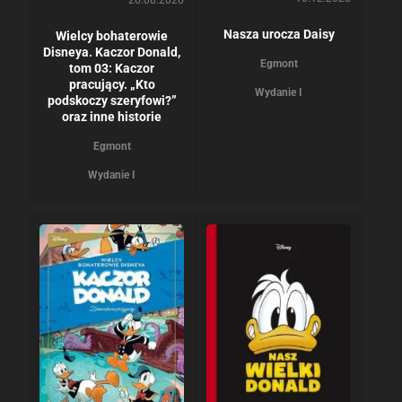
Nasza urocza Daisy
Wielcy bohaterowie
Disneya. Kaczor Donald,
Egmont
tom 03: Kaczor
pracujący. „Kto
Wydanie I
podskoczy szeryfowi?”
oraz inne historie
Egmont
Wydanie I