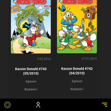
27.01.2010
3.02.2010
Kaczor Donald #742
Kaczor Donald #743
(04/2010)
(05/2010)
Egmont
Egmont
Wydanie I
Wydanie I