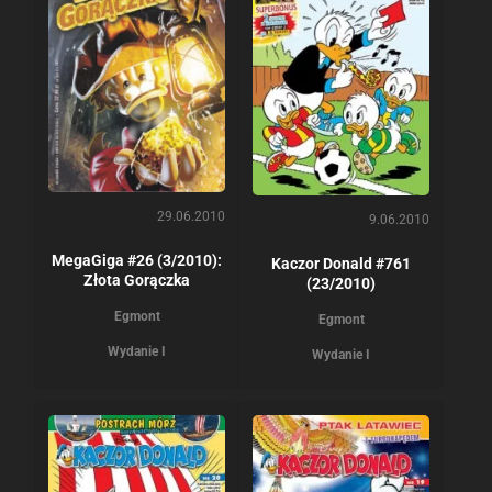
29.06.2010
9.06.2010
MegaGiga #26 (3/2010):
Kaczor Donald #761
Złota Gorączka
(23/2010)
Egmont
Egmont
Wydanie I
Wydanie I