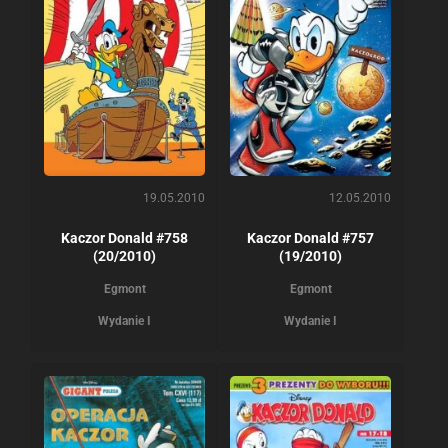
19.05.2010
12.05.2010
Kaczor Donald #758
Kaczor Donald #757
(20/2010)
(19/2010)
Egmont
Egmont
Wydanie I
Wydanie I