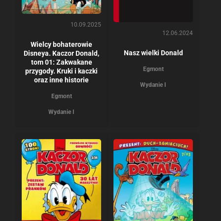
10.09.2025
12.06.2024
Wielcy bohaterowie
Nasz wielki Donald
Disneya. Kaczor Donald,
tom 01: Zakwakane
Egmont
przygody. Kruki i kaczki
oraz inne historie
Wydanie I
Egmont
Wydanie I