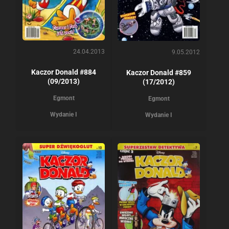
24.04.2013
9.05.2012
Kaczor Donald #884
Kaczor Donald #859
(09/2013)
(17/2012)
Egmont
Egmont
Wydanie I
Wydanie I