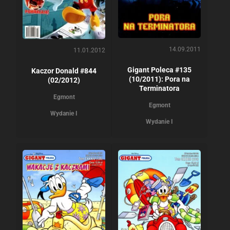
14.09.2011
11.01.2012
Gigant Poleca #135
Kaczor Donald #844
(10/2011): Pora na
(02/2012)
Terminatora
Egmont
Egmont
Wydanie I
Wydanie I