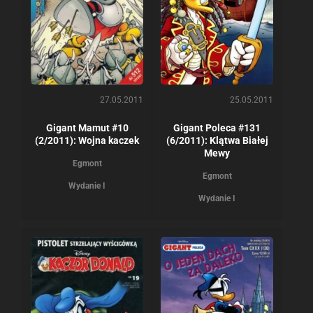
27.05.2011
25.05.2011
Gigant Mamut #10
Gigant Poleca #131
(2/2011): Wojna kaczek
(6/2011): Klątwa Białej
Mewy
Egmont
Egmont
Wydanie I
Wydanie I