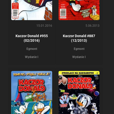
15.01.2016
5.06.2013
Kaczor Donald #955
Kaczor Donald #887
(02/2016)
(12/2013)
Egmont
Egmont
Wydanie I
Wydanie I