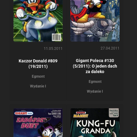
27.04.2011
11.05.2011
Gigant Poleca #130
Kaczor Donald #809
(5/2011): O jeden dach
(19/2011)
za daleko
Egmont
Egmont
Wydanie I
Wydanie I