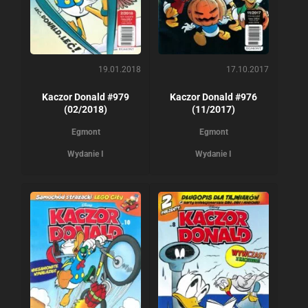
19.01.2018
17.10.2017
Kaczor Donald #979
Kaczor Donald #976
(02/2018)
(11/2017)
Egmont
Egmont
Wydanie I
Wydanie I