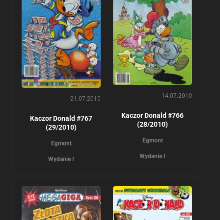
14.07.2010
21.07.2010
Kaczor Donald #766
Kaczor Donald #767
(28/2010)
(29/2010)
Egmont
Egmont
Wydanie I
Wydanie I