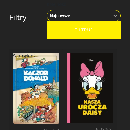
Kolejność
Filtry
Zapowiedź
10.12.2025
26.08.2026