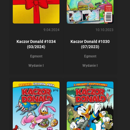
9.04.2024
10.10.2023
Kaczor Donald #1034
Kaczor Donald #1030
(03/2024)
(07/2023)
Egmont
Egmont
Wydanie I
Wydanie I