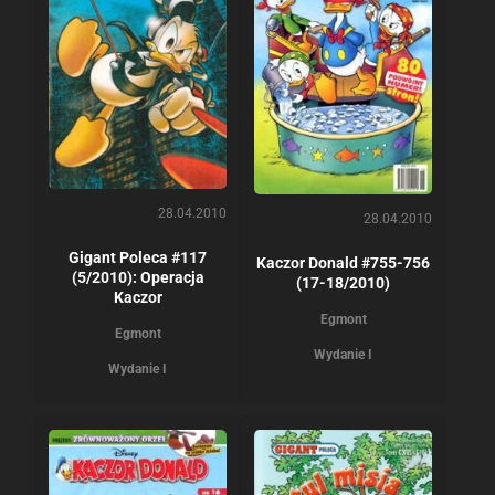
28.04.2010
28.04.2010
Gigant Poleca #117
Kaczor Donald #755-756
(5/2010): Operacja
(17-18/2010)
Kaczor
Egmont
Egmont
Wydanie I
Wydanie I