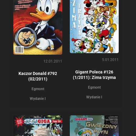
5.01.2011
12.01.2011
Gigant Poleca #126
Kaczor Donald #792
(1/2011): Zima trzyma
(02/2011)
Egmont
Egmont
Wydanie I
Wydanie I