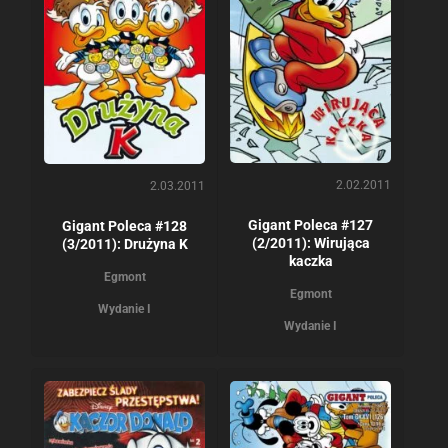
2.02.2011
2.03.2011
Gigant Poleca #127
Gigant Poleca #128
(2/2011): Wirująca
(3/2011): Drużyna K
kaczka
Egmont
Egmont
Wydanie I
Wydanie I