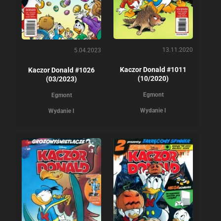
13.11.2020
5.04.2023
Kaczor Donald #1011
Kaczor Donald #1026
(10/2020)
(03/2023)
Egmont
Egmont
Wydanie I
Wydanie I