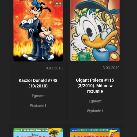
3.03.2010
10.03.2010
Gigant Poleca #115
Kaczor Donald #748
(3/2010): Milion w
(10/2010)
rozumie
Egmont
Egmont
Wydanie I
Wydanie I