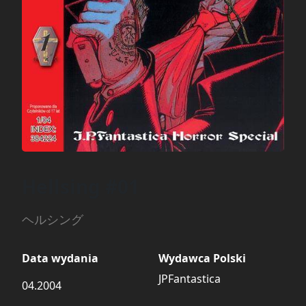
Hellsing #01
ヘルシング
Data wydania
Wydawca Polski
JPFantastica
04.2004