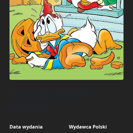
Kaczor Donald #728
(42/2009)
Data wydania
Wydawca Polski