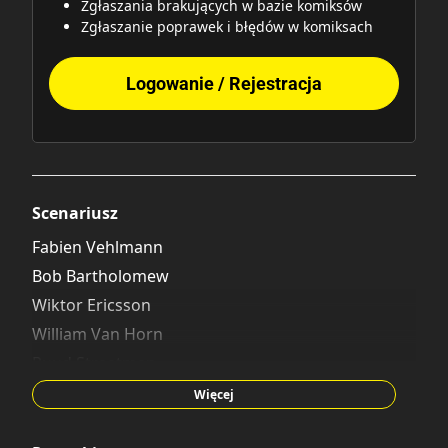
Zgłaszania brakujących w bazie komiksów
Zgłaszanie poprawek i błędów w komiksach
Logowanie / Rejestracja
Scenariusz
Fabien Vehlmann
Bob Bartholomew
Wiktor Ericsson
William Van Horn
Ruud Straatman
Bob Karp
Więcej