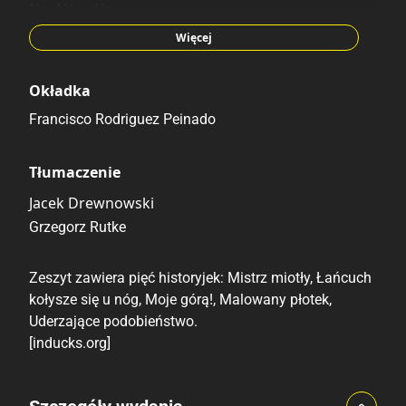
Noel Van Horn
Paul Murry
Więcej
Okładka
Francisco Rodriguez Peinado
Tłumaczenie
Jacek Drewnowski
Grzegorz Rutke
Zeszyt zawiera pięć historyjek: Mistrz miotły, Łańcuch
kołysze się u nóg, Moje górą!, Malowany płotek,
Uderzające podobieństwo.
[inducks.org]