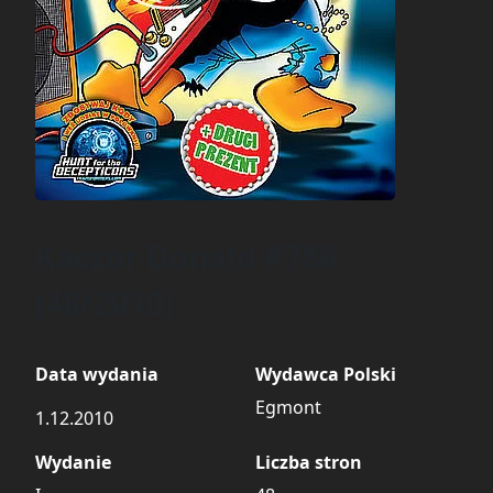
Kaczor Donald #786
(48/2010)
Data wydania
Wydawca Polski
Egmont
1.12.2010
Wydanie
Liczba stron