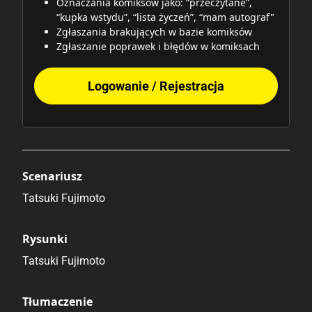
Oznaczania komiksów jako: “przeczytane”,
“kupka wstydu”, “lista życzeń”, “mam autograf"
Zgłaszania brakujących w bazie komiksów
Zgłaszanie poprawek i błędów w komiksach
Logowanie / Rejestracja
Scenariusz
Tatsuki Fujimoto
Rysunki
Tatsuki Fujimoto
Tłumaczenie