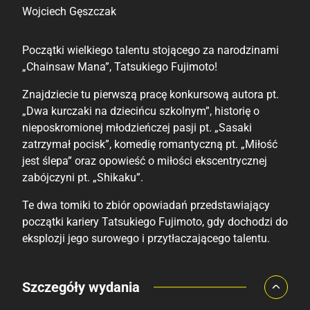
Wojciech Gęszczak
Początki wielkiego talentu stojącego za narodzinami
„Chainsaw Mana”, Tatsukiego Fujimoto!
Znajdziecie tu pierwszą pracę konkursową autora pt.
„Dwa kurczaki na dziecińcu szkolnym”, historię o
nieposkromionej młodzieńczej pasji pt. „Sasaki
zatrzymał pocisk”, komedię romantyczną pt. „Miłość
jest ślepa” oraz opowieść o miłości ekscentrycznej
zabójczyni pt. „Shikaku”.
Te dwa tomiki to zbiór opowiadań przedstawiający
początki kariery Tatsukiego Fujimoto, gdy dochodzi do
eksplozji jego surowego i przytłaczającego talentu.
Porównaj ceny
Szczegóły wydania