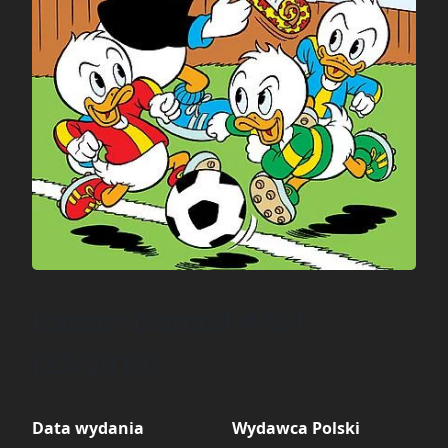
Kaczor Donald #761
(23/2010)
Data wydania
Wydawca Polski