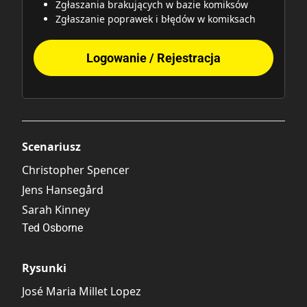
Zgłaszania brakujących w bazie komiksów
Zgłaszanie poprawek i błędów w komiksach
Logowanie / Rejestracja
Scenariusz
Christopher Spencer
Jens Hansegård
Sarah Kinney
Ted Osborne
Rysunki
José Maria Millet Lopez