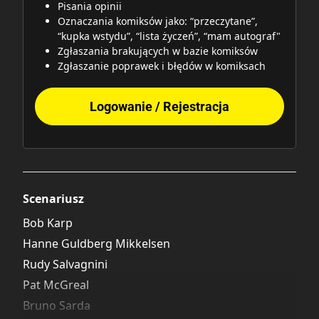
Pisania opinii
Oznaczania komiksów jako: “przeczytane”,
“kupka wstydu”, “lista życzeń”, “mam autograf"
Zgłaszania brakujących w bazie komiksów
Zgłaszanie poprawek i błędów w komiksach
Logowanie / Rejestracja
Scenariusz
Bob Karp
Hanne Guldberg Mikkelsen
Rudy Salvagnini
Pat McGreal
Bruno Sarda