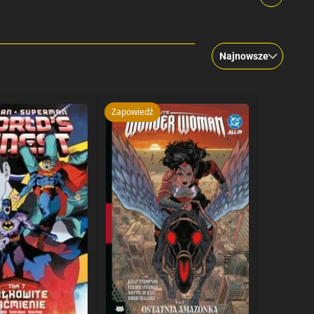
Kolejność
Zapowiedź