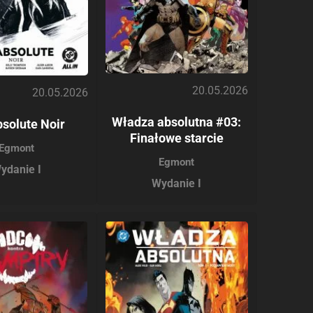
20.05.2026
20.05.2026
Władza absolutna #03:
solute Noir
Finałowe starcie
Egmont
Egmont
ydanie I
Wydanie I