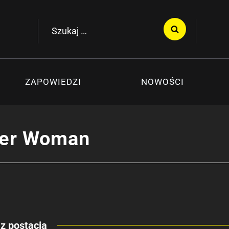
Szukaj:
ZAPOWIEDZI
NOWOŚCI
er Woman
z postacią