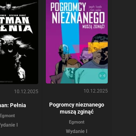
10.12.2025
10.12.2025
Pogromcy nieznanego
an: Pełnia
muszą zginąć
Egmont
Egmont
ydanie I
Wydanie I