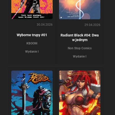
30.04.2026
29.04.2026
Wyborne trupy #01
Radiant Black #04: Dwa
w jednym
KBOOM
Non Stop Comics
Wydanie I
Wydanie I