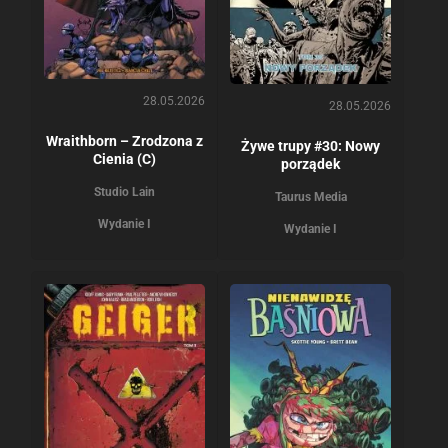
28.05.2026
28.05.2026
Wraithborn – Zrodzona z
Żywe trupy #30: Nowy
Cienia (C)
porządek
Studio Lain
Taurus Media
Wydanie I
Wydanie I