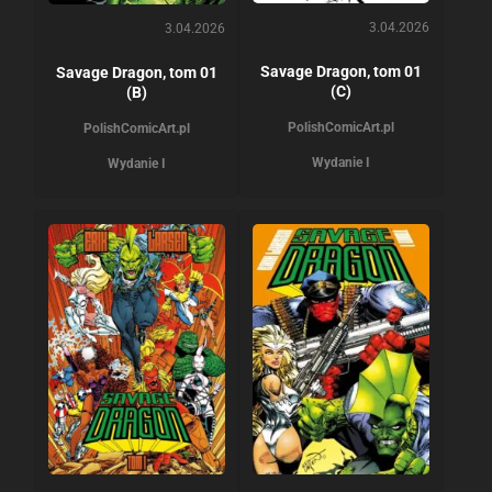
3.04.2026
3.04.2026
Savage Dragon, tom 01
Savage Dragon, tom 01
(C)
(B)
PolishComicArt.pl
PolishComicArt.pl
Wydanie I
Wydanie I