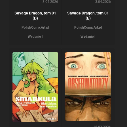
3.04.2026
3.04.2026
Savage Dragon, tom 01
Savage Dragon, tom 01
(D)
(E)
PolishComicArt.pl
PolishComicArt.pl
Wydanie I
Wydanie I
18.03.2026