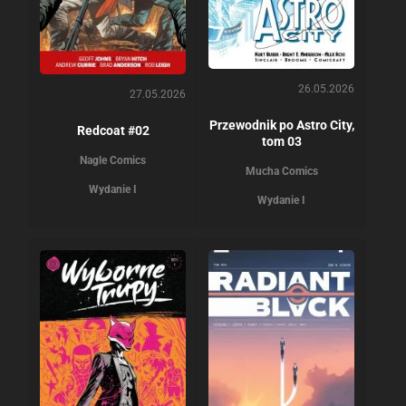
26.05.2026
27.05.2026
Przewodnik po Astro City,
Redcoat #02
tom 03
Nagle Comics
Mucha Comics
Wydanie I
Wydanie I