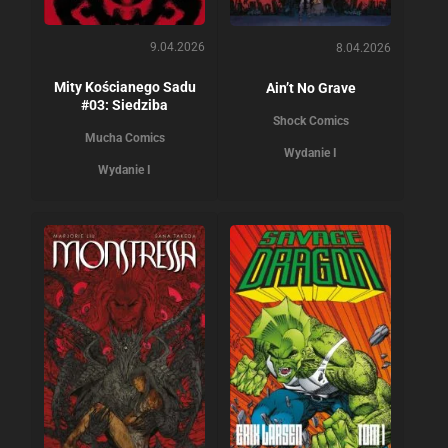
9.04.2026
8.04.2026
Mity Kościanego Sadu
Ain’t No Grave
#03: Siedziba
Shock Comics
Mucha Comics
Wydanie I
Wydanie I