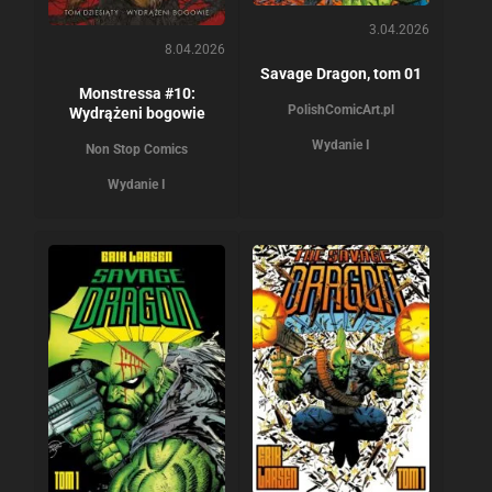
3.04.2026
8.04.2026
Savage Dragon, tom 01
Monstressa #10:
PolishComicArt.pl
Wydrążeni bogowie
Wydanie I
Non Stop Comics
Wydanie I