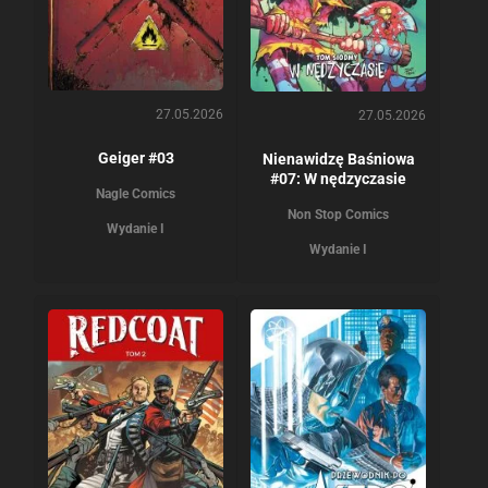
27.05.2026
27.05.2026
Geiger #03
Nienawidzę Baśniowa
#07: W nędzyczasie
Nagle Comics
Non Stop Comics
Wydanie I
Wydanie I