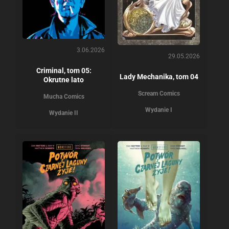
3.06.2026
29.05.2026
Criminal, tom 05:
Lady Mechanika, tom 04
Okrutne lato
Scream Comics
Mucha Comics
Wydanie I
Wydanie II