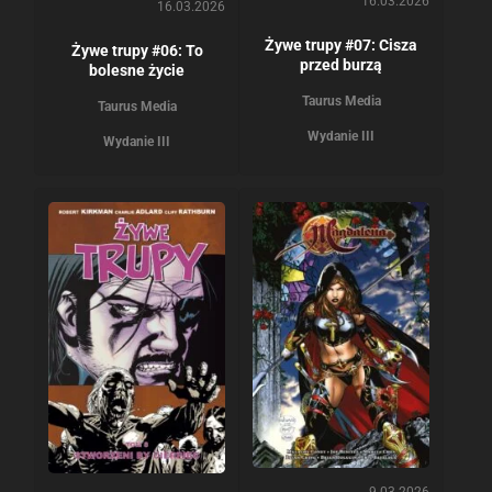
16.03.2026
16.03.2026
Żywe trupy #07: Cisza
Żywe trupy #06: To
przed burzą
bolesne życie
Taurus Media
Taurus Media
Wydanie III
Wydanie III