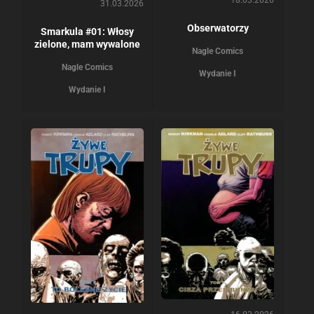
31.03.2026
Obserwatorzy
Smarkula #01: Włosy
zielone, mam wywalone
Nagle Comics
Nagle Comics
Wydanie I
Wydanie I